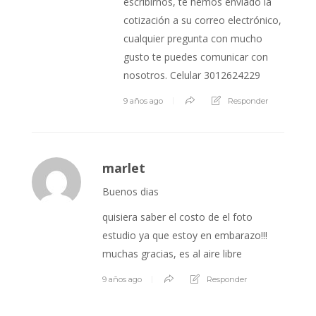
escribirnos, te hemos enviado la
cotización a su correo electrónico,
cualquier pregunta con mucho
gusto te puedes comunicar con
nosotros. Celular 3012624229
9 años ago
Responder
marlet
Buenos dias
quisiera saber el costo de el foto
estudio ya que estoy en embarazo!!!
muchas gracias, es al aire libre
9 años ago
Responder