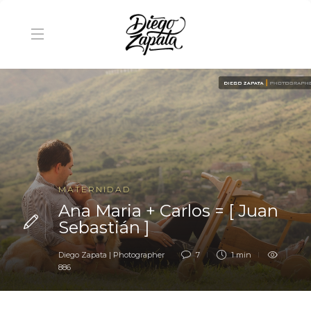
MATERNIDAD
Ana Maria + Carlos = [ Juan
Sebastián ]
Diego Zapata | Photographer
7
1 min
886