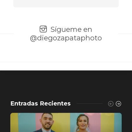
Sígueme en
@diegozapataphoto
Entradas Recientes