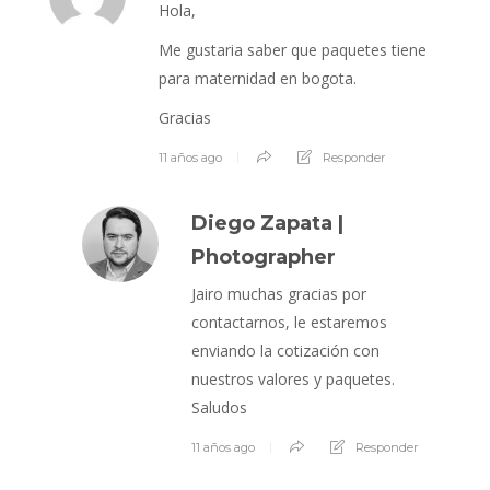
Hola,
Me gustaria saber que paquetes tiene
para maternidad en bogota.
Gracias
11 años ago
Responder
Diego Zapata |
Photographer
Jairo muchas gracias por
contactarnos, le estaremos
enviando la cotización con
nuestros valores y paquetes.
Saludos
11 años ago
Responder