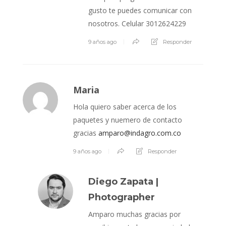
gusto te puedes comunicar con
nosotros. Celular 3012624229
9 años ago
Responder
Maria
Hola quiero saber acerca de los
paquetes y nuemero de contacto
gracias
amparo@indagro.com.co
9 años ago
Responder
Diego Zapata |
Photographer
Amparo muchas gracias por